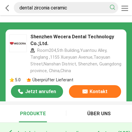
Shenzhen Wecera Dental Technology
Co.;Ltd.
Room204,5th Building,Yuantou Alley,
Tanglang ,1155 Xueyuan Avenue,Taoyuan
Street,Nanshan District, Shenzhen, Guangdong
province, China,China
5.0
Überprüfter Lieferant
Jetzt anrufen
Kontakt
PRODUKTE
ÜBER UNS