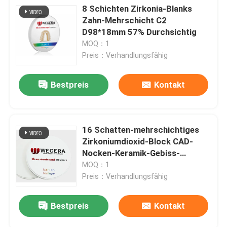
8 Schichten Zirkonia-Blanks
Zahn-Mehrschicht C2
D98*18mm 57% Durchsichtig
MOQ：1
Preis：Verhandlungsfähig
Bestpreis
Kontakt
16 Schatten-mehrschichtiges
Zirkoniumdioxid-Block CAD-
Nocken-Keramik-Gebiss-
Material
MOQ：1
Preis：Verhandlungsfähig
Bestpreis
Kontakt