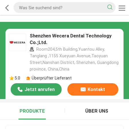
Shenzhen Wecera Dental Technology
Co.;Ltd.
Room204,5th Building,Yuantou Alley,
Tanglang ,1155 Xueyuan Avenue,Taoyuan
Street,Nanshan District, Shenzhen, Guangdong
province, China,China
5.0
Überprüfter Lieferant
Jetzt anrufen
Kontakt
PRODUKTE
ÜBER UNS