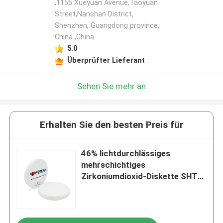
,1155 Xueyuan Avenue,Taoyuan
Street,Nanshan District,
Shenzhen, Guangdong province,
China ,China
5.0
Überprüfter Lieferant
Sehen Sie mehr an
Erhalten Sie den besten Preis für
46% lichtdurchlässiges
mehrschichtiges
Zirkoniumdioxid-Diskette SHT
Zahnimplantat-Zirkoniumdioxid
1000 Mpa