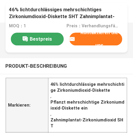
46% lichtdurchlässiges mehrschichtiges
Zirkoniumdioxid-Diskette SHT Zahnimplantat-
Zirkoniumdioxid 1000 Mpa
MOQ：1
Preis：Verhandlungsfähig
Kontaktieren Sie
Bestpreis
uns
PRODUKT-BESCHREIBUNG
46% lichtdurchlässige mehrschichti
ge Zirkoniumdioxid-Diskette
,
Pflanzt mehrschichtige Zirkoniumd
Markieren:
ioxid-Diskette ein
,
Zahnimplantat-Zirkoniumdioxid SH
T