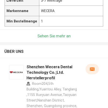
Lieferzeit
3-7 Werktage
Markenname
WECERA
Min Bestellmenge
1
Sehen Sie mehr an
ÜBER UNS
Shenzhen Wecera Dental
Technology Co.;Ltd.
Herstellerprofil
Room204,5th
Building,Yuantou Alley, Tanglang
,1155 Xueyuan Avenue,Taoyuan
Street,Nanshan District,
Shenzhen, Guangdong province,