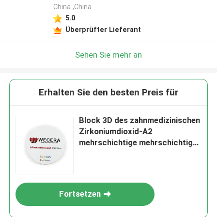
China ,China
5.0
Überprüfter Lieferant
Sehen Sie mehr an
Erhalten Sie den besten Preis für
Block 3D des zahnmedizinischen
Zirkoniumdioxid-A2
mehrschichtige mehrschichtige
Stärke 1200 MPA 16mm
Fortsetzen