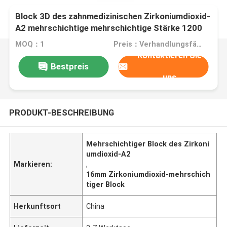
Block 3D des zahnmedizinischen Zirkoniumdioxid-
A2 mehrschichtige mehrschichtige Stärke 1200
MPA 16mm
MOQ：1
Preis：Verhandlungsfähig
Kontaktieren Sie
Bestpreis
uns
PRODUKT-BESCHREIBUNG
Mehrschichtiger Block des Zirkoni
umdioxid-A2
Markieren:
,
16mm Zirkoniumdioxid-mehrschich
tiger Block
Herkunftsort
China