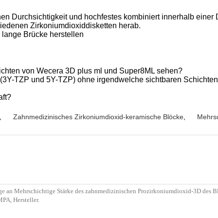
en Durchsichtigkeit und hochfestes kombiniert innerhalb einer
hiedenen Zirkoniumdioxiddisketten herab.
 lange Brücke herstellen
hichten von Wecera 3D plus ml und Super8ML sehen?
s (3Y-TZP und 5Y-TZP) ohne irgendwelche sichtbaren Schichten
aft?
,
Zahnmedizinisches Zirkoniumdioxid-keramische Blöcke
,
Mehrsc