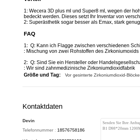
1: Wecera 3D plus ml und Super8 ml, wegen der hoh
bedeckt werden. Dieses setzt Ihr Inventar von versc
2: Superästhetik sogar besser als Emax, stark genug
FAQ
1
:
Q: Kann ich Flagge zwischen verschiedenen Sc
: Mischung von zwei Rohstoffen des Zirkoniumoxid
2: Q: Sind Sie ein Hersteller oder Handelsgesellsch
: Wir sind zahnmedizinische Zirkoniumdioxidfabrik
Größe und Tag:
Vor gesinterte Zirkoniumdioxid-Blöcke
Kontaktdaten
Devin
Telefonnummer :
18576758186