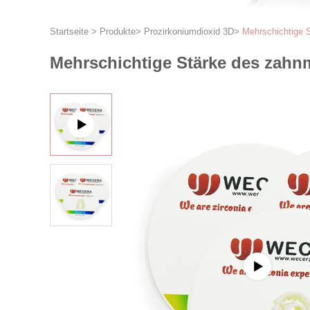
Startseite
>
Produkte
>
Prozirkoniumdioxid 3D
>
Mehrschichtige 
Mehrschichtige Stärke des zah