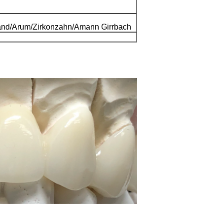
land/Arum/Zirkonzahn/Amann Girrbach