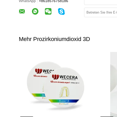
WhatsApp :
+8618576758186
Mehr Prozirkoniumdioxid 3D