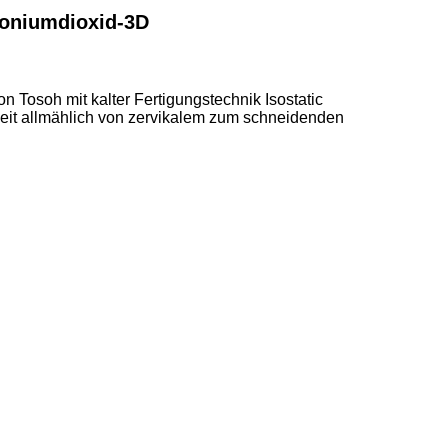
koniumdioxid-3D
Tosoh mit kalter Fertigungstechnik Isostatic
igkeit allmählich von zervikalem zum schneidenden