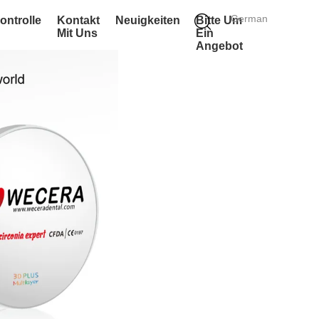
German
ontrolle
Kontakt
Neuigkeiten
Bitte Um
Mit Uns
Ein
Angebot