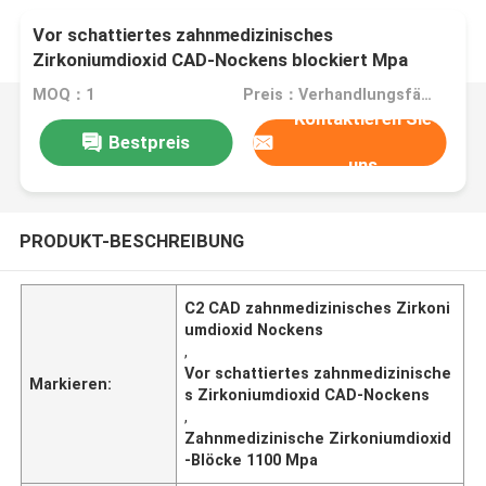
Vor schattiertes zahnmedizinisches
Zirkoniumdioxid CAD-Nockens blockiert Mpa
1100 C2 D98*10mm
MOQ：1
Preis：Verhandlungsfähig
Kontaktieren Sie
Bestpreis
uns
PRODUKT-BESCHREIBUNG
C2 CAD zahnmedizinisches Zirkoni
umdioxid Nockens
,
Vor schattiertes zahnmedizinische
Markieren:
s Zirkoniumdioxid CAD-Nockens
,
Zahnmedizinische Zirkoniumdioxid
-Blöcke 1100 Mpa