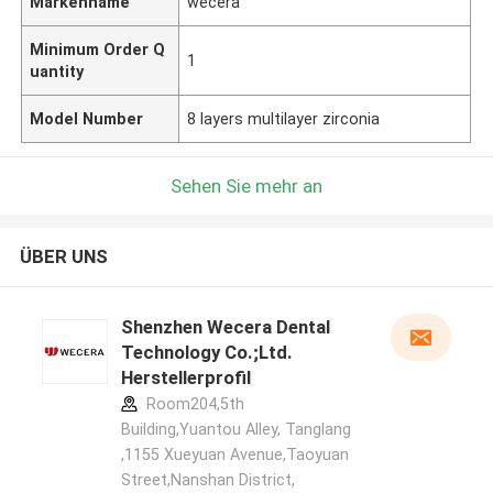
Markenname
wecera
Minimum Order Q
1
uantity
Model Number
8 layers multilayer zirconia
Sehen Sie mehr an
ÜBER UNS
Shenzhen Wecera Dental
Technology Co.;Ltd.
Herstellerprofil
Room204,5th
Building,Yuantou Alley, Tanglang
,1155 Xueyuan Avenue,Taoyuan
Street,Nanshan District,