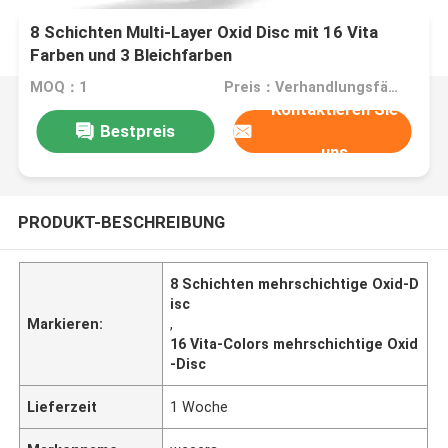
8 Schichten Multi-Layer Oxid Disc mit 16 Vita
Farben und 3 Bleichfarben
MOQ：1
Preis：Verhandlungsfähig
Kontaktieren Sie
Bestpreis
uns
PRODUKT-BESCHREIBUNG
8 Schichten mehrschichtige Oxid-D
isc
Markieren:
,
16 Vita-Colors mehrschichtige Oxid
-Disc
Lieferzeit
1 Woche