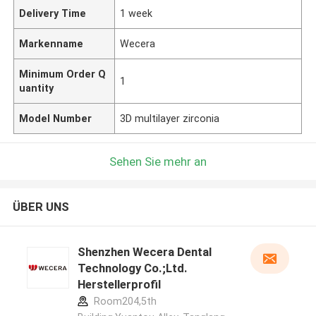
Delivery Time
1 week
Markenname
Wecera
Minimum Order Q
1
uantity
Model Number
3D multilayer zirconia
Sehen Sie mehr an
ÜBER UNS
Shenzhen Wecera Dental
Technology Co.;Ltd.
Herstellerprofil
Room204,5th