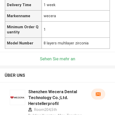
Delivery Time
1 week
Markenname
wecera
Minimum Order Q
1
uantity
Model Number
8 layers multilayer zirconia
Sehen Sie mehr an
ÜBER UNS
Shenzhen Wecera Dental
Technology Co.;Ltd.
Herstellerprofil
Room204,5th