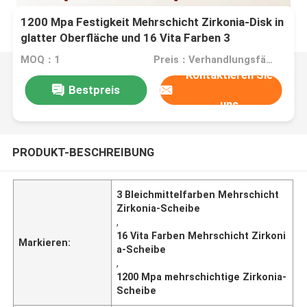
1200 Mpa Festigkeit Mehrschicht Zirkonia-Disk in
glatter Oberfläche und 16 Vita Farben 3
Bleichfarben
MOQ：1
Preis：Verhandlungsfähig
Kontaktieren Sie
Bestpreis
uns
PRODUKT-BESCHREIBUNG
3 Bleichmittelfarben Mehrschicht
Zirkonia-Scheibe
,
16 Vita Farben Mehrschicht Zirkoni
Markieren:
a-Scheibe
,
1200 Mpa mehrschichtige Zirkonia-
Scheibe