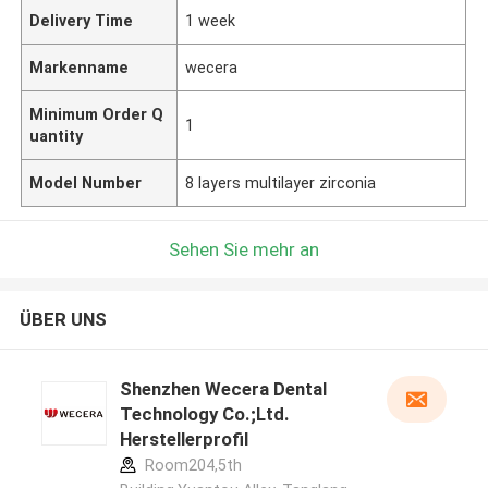
Delivery Time
1 week
Markenname
wecera
Minimum Order Q
1
uantity
Model Number
8 layers multilayer zirconia
Sehen Sie mehr an
ÜBER UNS
Shenzhen Wecera Dental
Technology Co.;Ltd.
Herstellerprofil
Room204,5th