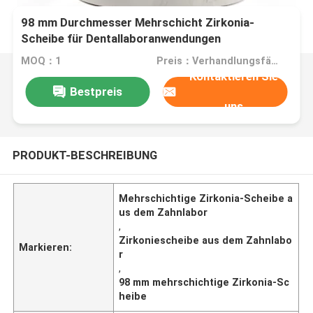
98 mm Durchmesser Mehrschicht Zirkonia-
Scheibe für Dentallaboranwendungen
MOQ：1
Preis：Verhandlungsfähig
Kontaktieren Sie
Bestpreis
uns
PRODUKT-BESCHREIBUNG
Mehrschichtige Zirkonia-Scheibe a
us dem Zahnlabor
,
Zirkoniescheibe aus dem Zahnlabo
Markieren:
r
,
98 mm mehrschichtige Zirkonia-Sc
heibe