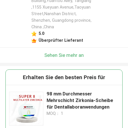
Building,Yuantou Alley, Tanglang
,1155 Xueyuan Avenue,Taoyuan
Street,Nanshan District,
Shenzhen, Guangdong province,
China ,China
5.0
Überprüfter Lieferant
Sehen Sie mehr an
Erhalten Sie den besten Preis für
98 mm Durchmesser
Mehrschicht Zirkonia-Scheibe
für Dentallaboranwendungen
MOQ： 1