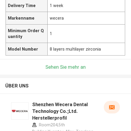
Delivery Time
1 week
Markenname
wecera
Minimum Order Q
1
uantity
Model Number
8 layers multilayer zirconia
Sehen Sie mehr an
ÜBER UNS
Shenzhen Wecera Dental
Technology Co.;Ltd.
Herstellerprofil
Room204,5th