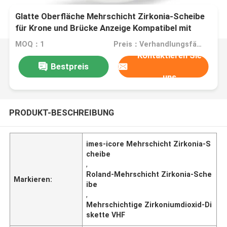
Glatte Oberfläche Mehrschicht Zirkonia-Scheibe
für Krone und Brücke Anzeige Kompatibel mit
Roland/VHF/IMES-icore Technologie
MOQ：1
Preis：Verhandlungsfähig
Kontaktieren Sie
Bestpreis
uns
PRODUKT-BESCHREIBUNG
imes-icore Mehrschicht Zirkonia-S
cheibe
,
Roland-Mehrschicht Zirkonia-Sche
Markieren:
ibe
,
Mehrschichtige Zirkoniumdioxid-Di
skette VHF