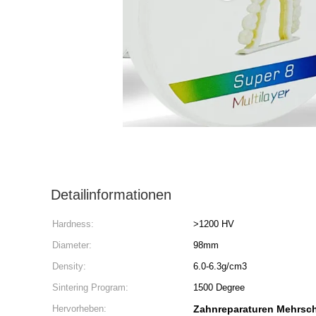
Detailinformationen
Hardness:
>1200 HV
Diameter:
98mm
Density:
6.0-6.3g/cm3
Sintering Program:
1500 Degree
Hervorheben:
Zahnreparaturen Mehrsch