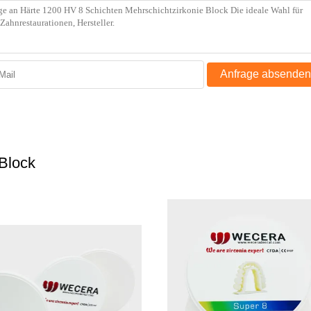
Anfrage absenden
-Block