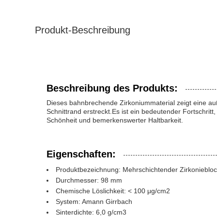
Produkt-Beschreibung
Beschreibung des Produkts:
Dieses bahnbrechende Zirkoniummaterial zeigt eine auß
Schnittrand erstreckt.Es ist ein bedeutender Fortschrit
Schönheit und bemerkenswerter Haltbarkeit.
Eigenschaften:
Produktbezeichnung: Mehrschichtender Zirkonieblo
Durchmesser: 98 mm
Chemische Löslichkeit: < 100 μg/cm2
System: Amann Girrbach
Sinterdichte: 6,0 g/cm3