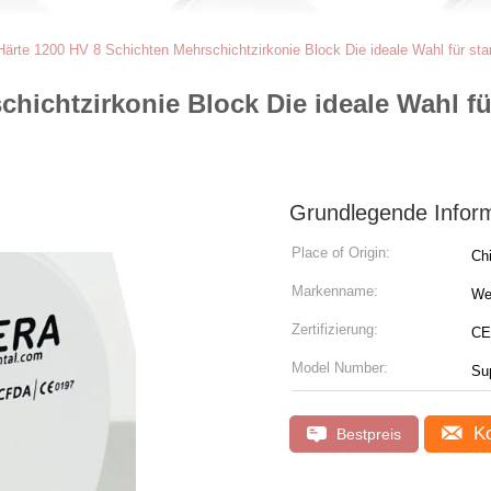
Härte 1200 HV 8 Schichten Mehrschichtzirkonie Block Die ideale Wahl für sta
hichtzirkonie Block Die ideale Wahl fü
Grundlegende Infor
Place of Origin:
Ch
Markenname:
We
Zertifizierung:
CE
Model Number:
Su
Ko
Bestpreis