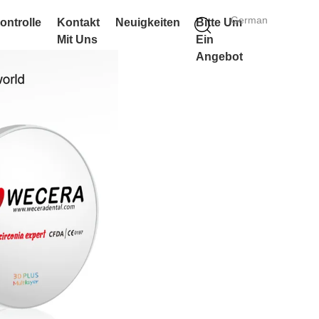
German
ontrolle
Kontakt
Neuigkeiten
Bitte Um
Mit Uns
Ein
Angebot