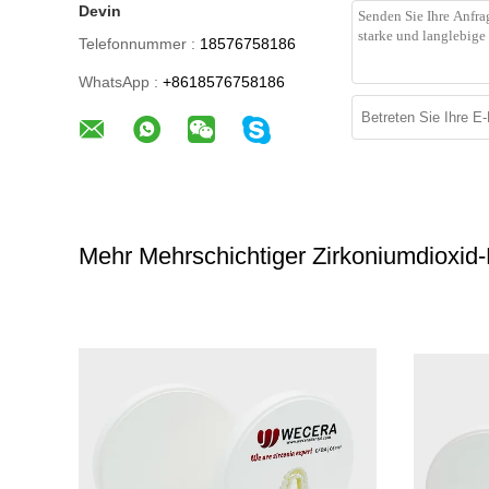
Devin
Telefonnummer :
18576758186
WhatsApp :
+8618576758186
Mehr Mehrschichtiger Zirkoniumdioxid