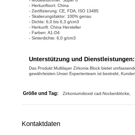
- Modellnummer: Super 8
- Herkunftsort: China
- Zertifizierung: CE, FDA, ISO 13485
- Skalierungsfaktor: 100% genau
- Dichte: 6,0 bis 6,3 g/cm3
- Herkunft: China Hersteller
- Farben: A1-D4
- Sinterdichte: 6,0 g/cm3
Unterstützung und Dienstleistungen:
Das Produkt Multilayer Zirkonia Block bietet umfassend
gewährleisten.Unser Expertenteam ist bestrebt, Kunde
Größe und Tag:
Zirkoniumdioxid cad-Nockenblöcke
,
Kontaktdaten