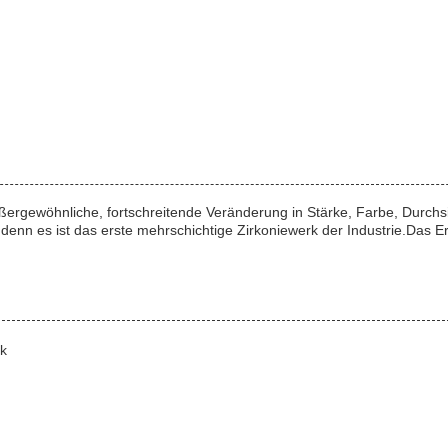
ergewöhnliche, fortschreitende Veränderung in Stärke, Farbe, Durchsi
t, denn es ist das erste mehrschichtige Zirkoniewerk der Industrie.Das 
ck