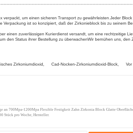
ox verpackt, um einen sicheren Transport zu gewährleisten.Jeder Block 
rpackung ist so konzipiert, daß der Zirkonieblock bis zu seinem Best
er einen zuverlässigen Kurierdienst versandt, um eine rechtzeitige 
um den Status ihrer Bestellung zu überwachenWir bemühen uns, den Z
isches Zirkoniumdioxid
,
Cad-Nocken-Zirkoniumdioxid-Block
,
Vor