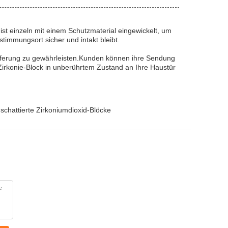
ist einzeln mit einem Schutzmaterial eingewickelt, um
immungsort sicher und intakt bleibt.
Lieferung zu gewährleisten.Kunden können ihre Sendung
irkonie-Block in unberührtem Zustand an Ihre Haustür
 schattierte Zirkoniumdioxid-Blöcke