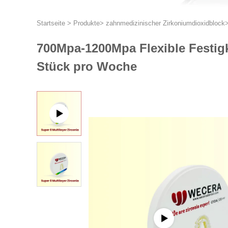
Startseite
>
Produkte
>
zahnmedizinischer Zirkoniumdioxidblock
700Mpa-1200Mpa Flexible Festigk
Stück pro Woche