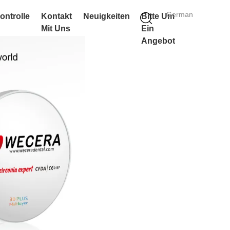
German
ontrolle
Kontakt
Neuigkeiten
Bitte Um
Mit Uns
Ein
Angebot