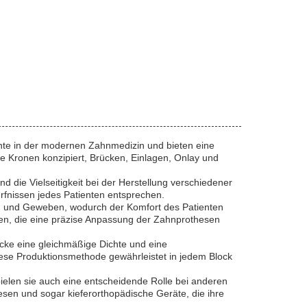
te in der modernen Zahnmedizin und bieten eine
ie Kronen konzipiert, Brücken, Einlagen, Onlay und
 die Vielseitigkeit bei der Herstellung verschiedener
rfnissen jedes Patienten entsprechen.
nen und Geweben, wodurch der Komfort des Patienten
men, die eine präzise Anpassung der Zahnprothesen
öcke eine gleichmäßige Dichte und eine
iese Produktionsmethode gewährleistet in jedem Block
elen sie auch eine entscheidende Rolle bei anderen
sen und sogar kieferorthopädische Geräte, die ihre