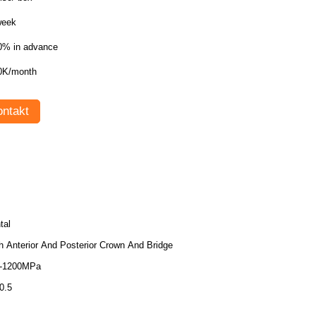
week
0% in advance
0K/month
ntakt
tal
h Anterior And Posterior Crown And Bridge
-1200MPa
0.5