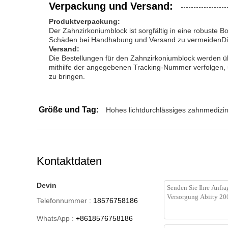
Verpackung und Versand:
Produktverpackung:
Der Zahnzirkoniumblock ist sorgfältig in eine robuste B
Schäden bei Handhabung und Versand zu vermeidenDie Ve
Versand:
Die Bestellungen für den Zahnzirkoniumblock werden üb
mithilfe der angegebenen Tracking-Nummer verfolgen, 
zu bringen.
Größe und Tag:
Hohes lichtdurchlässiges zahnmedizin
Kontaktdaten
Devin
Telefonnummer :
18576758186
WhatsApp :
+8618576758186