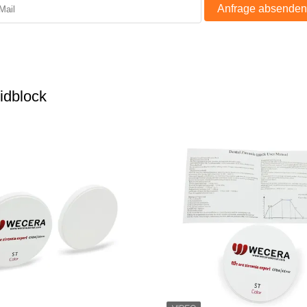
Anfrage absenden
idblock