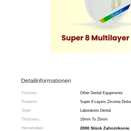
Detailinformationen
Function:
Other Dental Equipments
Products:
Super 8 Layers Zirconia Disk
Style:
Laboratorio Dental
Thickness:
10mm To 25mm
Hervorheben:
2000 Stück Zahnzirkonie