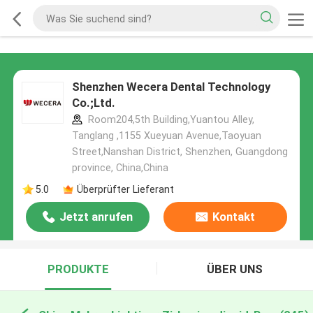
Shenzhen Wecera Dental Technology
Co.;Ltd.
Room204,5th Building,Yuantou Alley,
Tanglang ,1155 Xueyuan Avenue,Taoyuan
Street,Nanshan District, Shenzhen, Guangdong
province, China,China
5.0
Überprüfter Lieferant
Jetzt anrufen
Kontakt
PRODUKTE
ÜBER UNS