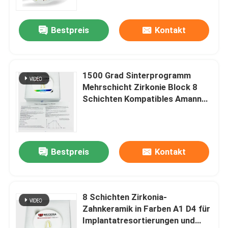
Frästechnologien optimiert
Bestpreis
Kontakt
1500 Grad Sinterprogramm
Mehrschicht Zirkonie Block 8
Schichten Kompatibles Amann
Girrbach System für
Zahnprothesen
Bestpreis
Kontakt
8 Schichten Zirkonia-
Zahnkeramik in Farben A1 D4 für
Implantatresortierungen und