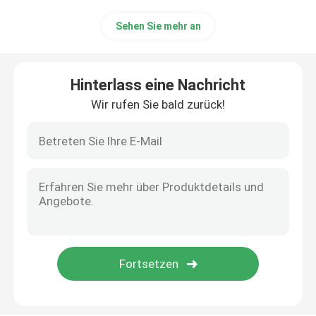
Sehen Sie mehr an
Hohes lichtdurchlässiges Zirkoniumdioxid
Cad-Nocken-Zirkoniumdioxid
Hinterlass eine Nachricht
Wir rufen Sie bald zurück!
Zahnmedizinische Zirkoniumdioxid-Diskette
Zirkonium-Oxid keramisch
Prozirkoniumdioxid 3D