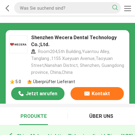
Shenzhen Wecera Dental Technology
Co.;Ltd.
Room204,5th Building,Yuantou Alley,
Tanglang ,1155 Xueyuan Avenue,Taoyuan
Street,Nanshan District, Shenzhen, Guangdong
province, China,China
5.0
Überprüfter Lieferant
Jetzt anrufen
Kontakt
PRODUKTE
ÜBER UNS