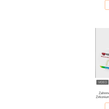
Zahnme
Zirkoniu