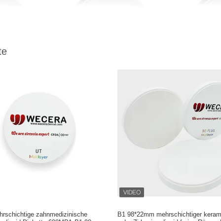
te
hrschichtige zahnmedizinische
B1 98*22mm mehrschichtiger keram