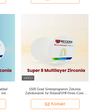
tibel
1500 Grad Sinterprogramm Zirkonia
 mit
Zahnkeramik für Roland/VHF/Imes-Core-
ärte 1200
Maschinen und Leistung
Kontakt