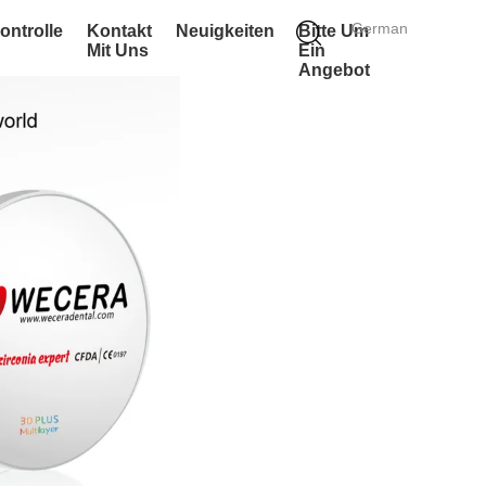
German
ontrolle
Kontakt
Neuigkeiten
Bitte Um
Mit Uns
Ein
Angebot