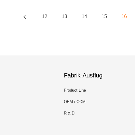
12
13
14
15
16
Fabrik-Ausflug
Product Line
OEM / ODM
R & D