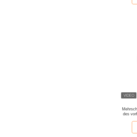
Mehrsch
des vor
za