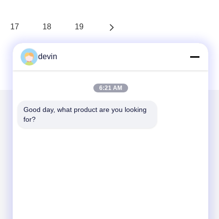
17
18
19
devin
6:21 AM
Good day, what product are you looking 
for?
Mailen Sie uns