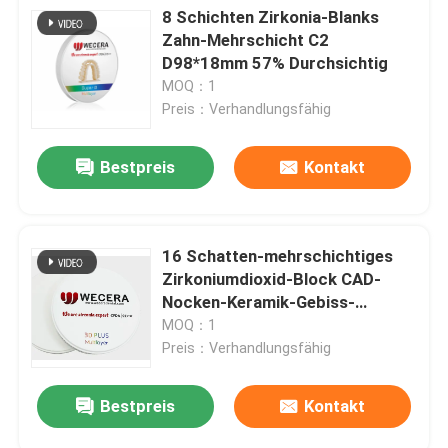
8 Schichten Zirkonia-Blanks
Zahn-Mehrschicht C2
D98*18mm 57% Durchsichtig
MOQ：1
Preis：Verhandlungsfähig
Bestpreis
Kontakt
16 Schatten-mehrschichtiges
Zirkoniumdioxid-Block CAD-
Nocken-Keramik-Gebiss-
Material
MOQ：1
Preis：Verhandlungsfähig
Bestpreis
Kontakt