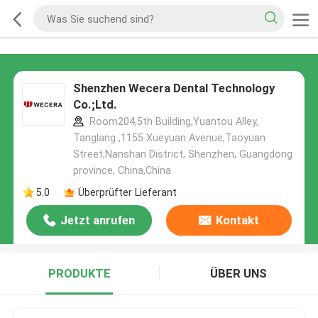
Shenzhen Wecera Dental Technology
Co.;Ltd.
Room204,5th Building,Yuantou Alley,
Tanglang ,1155 Xueyuan Avenue,Taoyuan
Street,Nanshan District, Shenzhen, Guangdong
province, China,China
5.0
Überprüfter Lieferant
Jetzt anrufen
Kontakt
PRODUKTE
ÜBER UNS